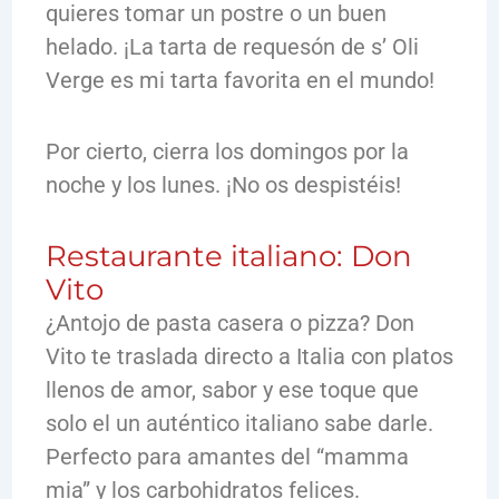
quieres tomar un postre o un buen
helado. ¡La tarta de requesón de s’ Oli
Verge es mi tarta favorita en el mundo!
Por cierto, cierra los domingos por la
noche y los lunes. ¡No os despistéis!
Restaurante italiano: Don
Vito
¿Antojo de pasta casera o pizza? Don
Vito te traslada directo a Italia con platos
llenos de amor, sabor y ese toque que
solo el un auténtico italiano sabe darle.
Perfecto para amantes del “mamma
mia” y los carbohidratos felices.